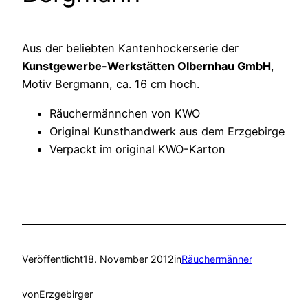
Aus der beliebten Kantenhockerserie der
Kunstgewerbe-Werkstätten Olbernhau GmbH
,
Motiv Bergmann, ca. 16 cm hoch.
Räuchermännchen von KWO
Original Kunsthandwerk aus dem Erzgebirge
Verpackt im original KWO-Karton
Veröffentlicht
18. November 2012
in
Räuchermänner
von
Erzgebirger