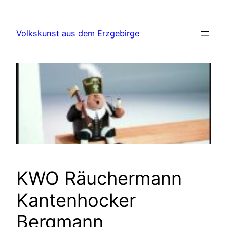
Zum
Inhalt
Volkskunst aus dem Erzgebirge
springen
KWO Räuchermann
Kantenhocker
Bergmann