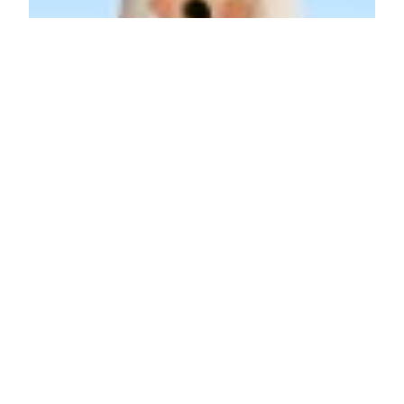
Räuchermann
Nachtwächter
Räuchermann Nachtwächter klein natur, Größe