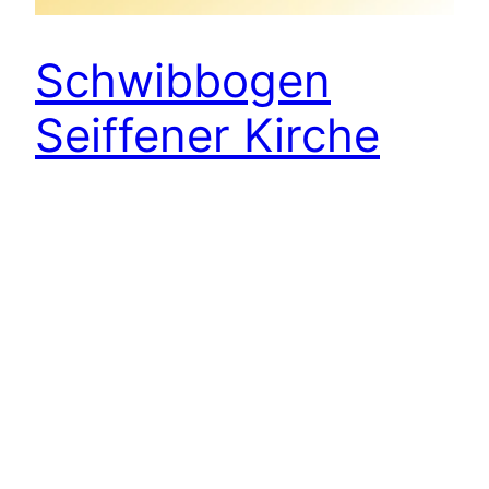
Schwibbogen
Seiffener Kirche
Ein 3d-Schwibbogen mit dem Motiv der Seiffener
Kirche
3. November 2012
Volkskunst aus dem Erzgebirge