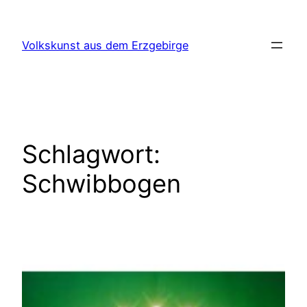
Zum
Inhalt
Volkskunst aus dem Erzgebirge
springen
Schlagwort:
Schwibbogen