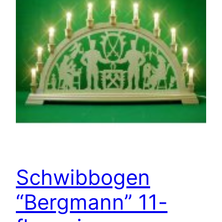
Schwibbogen
“Bergmann” 11-